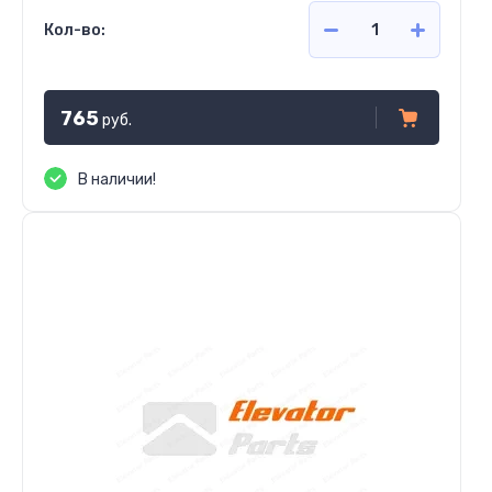
Кол-во:
765
руб.
В наличии!