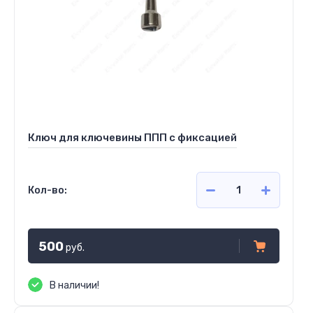
Ключ для ключевины ППП с фиксацией
Кол-во:
500
руб.
В наличии!