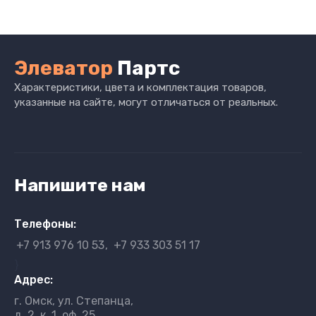
Элеватор
Партс
Характеристики, цвета и комплектация товаров,
указанные на сайте, могут отличаться от реальных.
Напишите нам
Телефоны:
+7 913 976 10 53
+7 933 303 51 17
}
Адрес:
г. Омск, ул. Степанца,
д. 2, к. 1, оф. 25