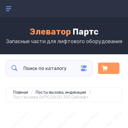
Элеватор
Партс
Запасные части для лифтового оборудования
Главная
/
Посты вызова, индикации
/
Пост вызова 0611С.00.00.350 Сиблифт