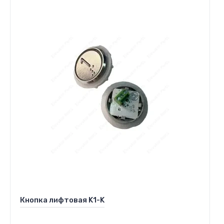
Кнопка лифтовая K1-K