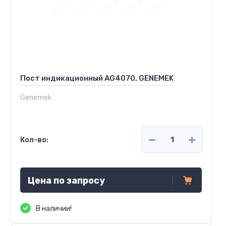
Пост индикационный AG4070, GENEMEK
Genemek
Кол-во:
Цена по запросу
В наличии!