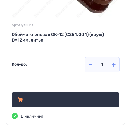
Артикул:
нет
Обойма клиновая ОК-12 (С254.004) (коуш)
D=12мм, литье
Кол-во:
992
руб.
В наличии!