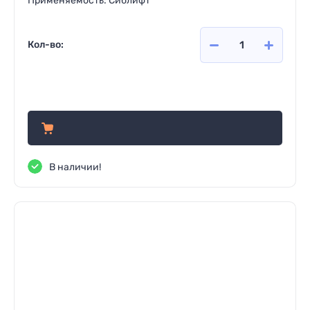
Применяемость: Сиблифт
Кол-во:
1 630
руб.
В наличии!