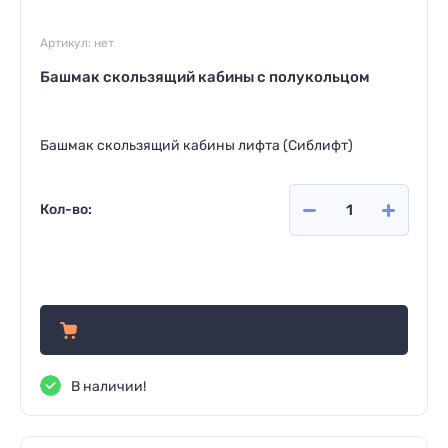
Артикул:
нет
Башмак скользящий кабины с полукольцом
Башмак скользящий кабины лифта (Сиблифт)
Кол-во:
1 310
руб.
В наличии!