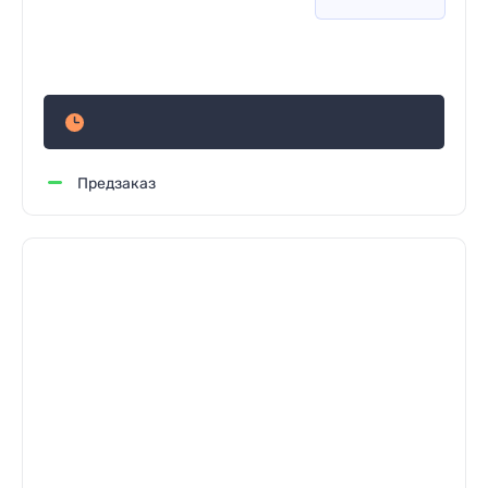
1 682
руб.
Предзаказ