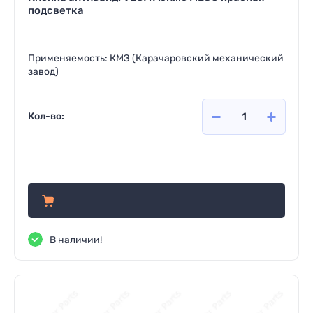
подсветка
Применяемость: КМЗ (Карачаровский механический
завод)
Кол-во:
995
руб.
В наличии!