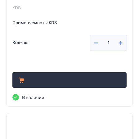
KDS
Применяемость: KDS
Кол-во:
1 988
руб.
В наличии!