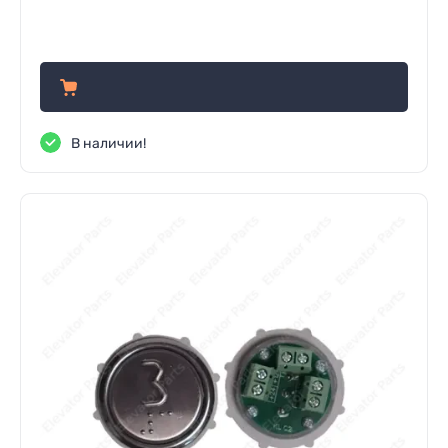
920
руб.
В наличии!