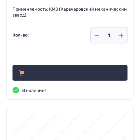
Применяемость: КМЗ (Карачаровский механический
завод)
Кол-во:
995
руб.
В наличии!