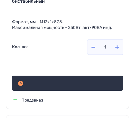
бистабильный
Формат, мм - М12x1x87,5.
Максимальная мощность - 250Вт. акт/90ВА инд.
Кол-во:
1 541
руб.
Предзаказ