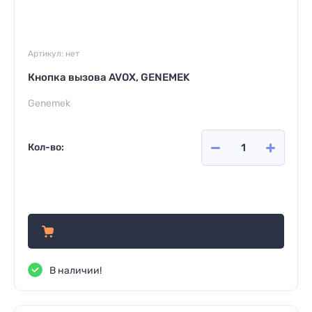
Артикул:
нет
Кнопка вызова AVOX, GENEMEK
Genemek
Кол-во:
1 983
руб.
В наличии!