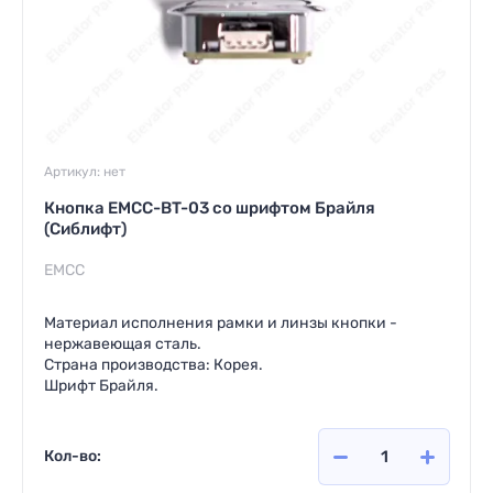
Артикул:
нет
Кнопка EMCC-BT-03 со шрифтом Брайля
(Сиблифт)
EMCC
Материал исполнения рамки и линзы кнопки -
нержавеющая сталь.
Страна производства: Корея.
Шрифт Брайля.
Кол-во: