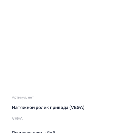
Артикул:
нет
Натяжной ролик привода (VEGA)
VEGA
Применяемость: КМЗ