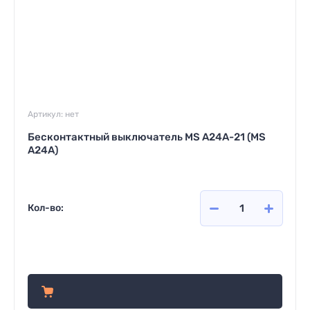
Артикул:
нет
Бесконтактный выключатель MS A24A-21 (MS
A24A)
Кол-во:
1 207
руб.