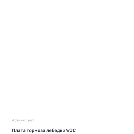
Артикул:
нет
Плата тормоза лебедки WJC