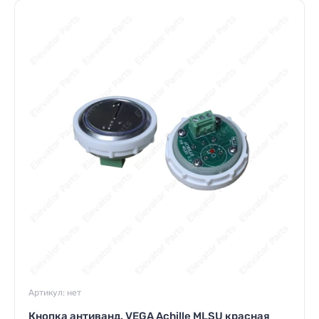
Артикул:
нет
Кнопка антиванд. VEGA Achille MLSU красная