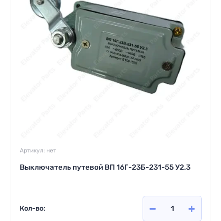
Артикул:
нет
Выключатель путевой ВП 16Г-23Б-231-55 У2.3
Кол-во: