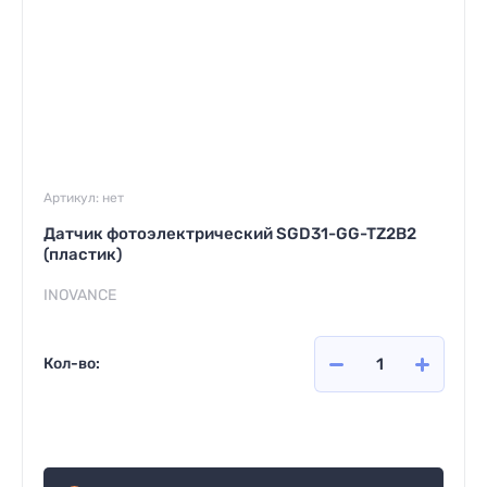
Артикул:
нет
Датчик фотоэлектрический SGD31-GG-TZ2B2
(пластик)
INOVANCE
Кол-во:
1 884
руб.