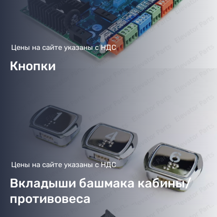
Цены на сайте указаны с НДС
Кнопки
Цены на сайте указаны с НДС
Вкладыши башмака кабины/
противовеса