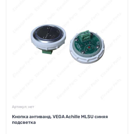
Артикул:
нет
Кнопка антиванд. VEGA Achille MLSU синяя
подсветка