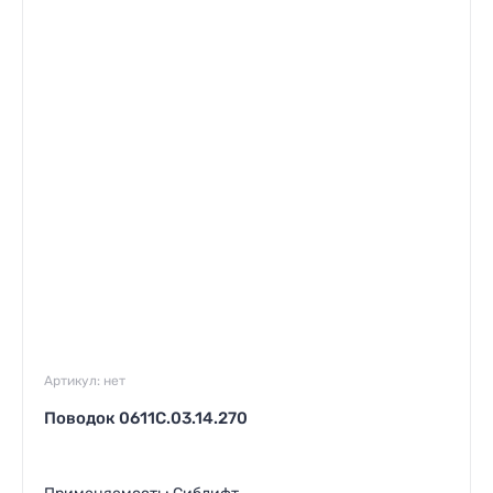
Артикул:
нет
Поводок 0611С.03.14.270