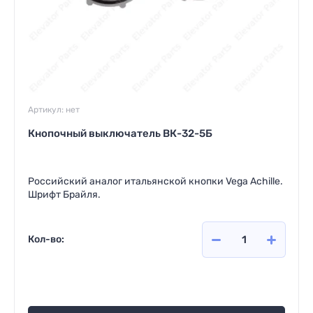
Артикул:
нет
Кнопочный выключатель ВК-32-5Б
Российский аналог итальянской кнопки Vega Achille.
Шрифт Брайля.
Кол-во:
960
руб.